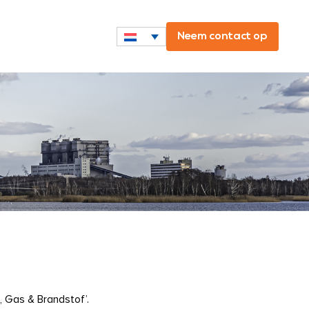
Neem contact op
, Gas & Brandstof’.