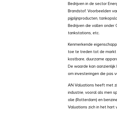
Bedrijven in de sector Ene
Brandstof. Voorbeelden van
pijplijnproducten, tankopsl
Bedrijven die vallen onder 
tankstations, etc.
Kenmerkende eigenschappen 
toe te treden tot de markt 
kostbare, duurzame apparatu
De waarde kan aanzienlijk
om investeringen die pas 
AN Valuations heeft met zi
industrie, vooral als men 
olie (Rotterdam) en benzi
Valuations zich in het hart